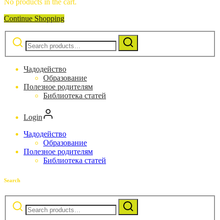
No products in the cart.
Continue Shopping
Search
for:
Чадодейство
Образование
Полезное родителям
Библиотека статей
Login
Чадодейство
Образование
Полезное родителям
Библиотека статей
Search
Search
for: