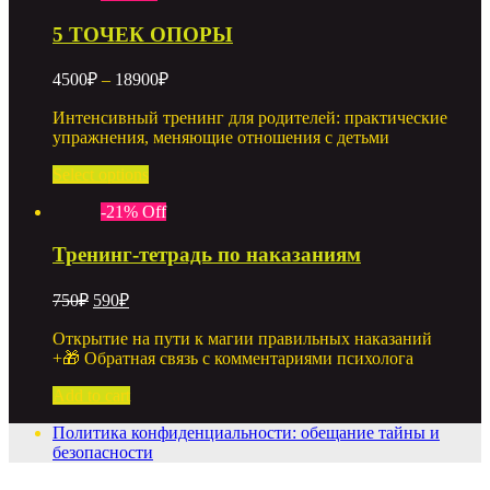
5 ТОЧЕК ОПОРЫ
4500
₽
–
18900
₽
Интенсивный тренинг для родителей: практические
упражнения, меняющие отношения с детьми
Select options
-
21
%
Off
Тренинг-тетрадь по наказаниям
750
₽
590
₽
Открытие на пути к магии правильных наказаний
+🎁 Обратная связь с комментариями психолога
Add to cart
Политика конфиденциальности: обещание тайны и
безопасности