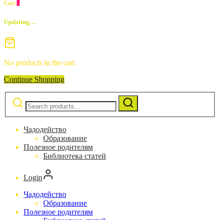
Cart
0
Updating…
No products in the cart.
Continue Shopping
Search
for:
Чадодейство
Образование
Полезное родителям
Библиотека статей
Login
Чадодейство
Образование
Полезное родителям